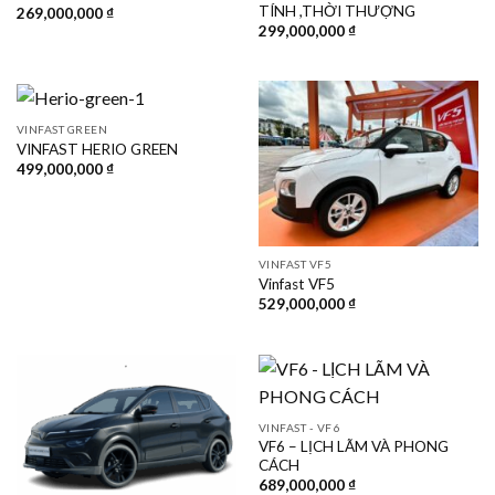
TÍNH ,THỜI THƯỢNG
269,000,000
₫
299,000,000
₫
VINFAST GREEN
VINFAST HERIO GREEN
499,000,000
₫
VINFAST VF5
Vinfast VF5
529,000,000
₫
VINFAST - VF6
VF6 – LỊCH LÃM VÀ PHONG
CÁCH
689,000,000
₫