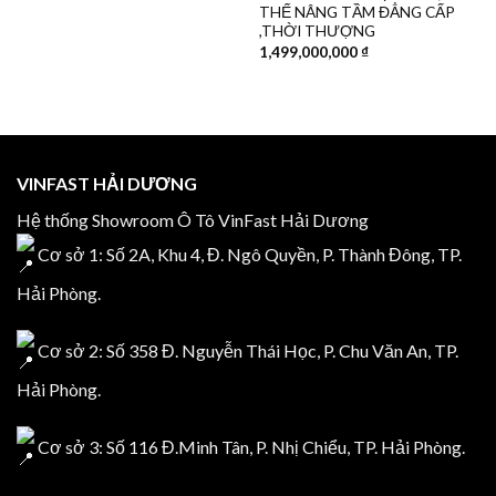
THẾ NÂNG TẦM ĐẲNG CẤP
,THỜI THƯỢNG
1,499,000,000
₫
VINFAST HẢI DƯƠNG
Hệ thống Showroom Ô Tô VinFast Hải Dương
Cơ sở 1: Số 2A, Khu 4, Đ. Ngô Quyền, P. Thành Đông, TP.
Hải Phòng.
Cơ sở 2: Số 358 Đ. Nguyễn Thái Học, P. Chu Văn An, TP.
Hải Phòng.
Cơ sở 3: Số 116 Đ.Minh Tân, P. Nhị Chiểu, TP. Hải Phòng.