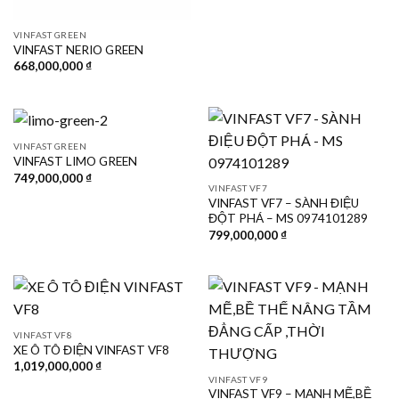
VINFAST GREEN
VINFAST NERIO GREEN
668,000,000
₫
VINFAST GREEN
VINFAST LIMO GREEN
749,000,000
₫
VINFAST VF7
VINFAST VF7 – SÀNH ĐIỆU
ĐỘT PHÁ – MS 0974101289
799,000,000
₫
VINFAST VF8
XE Ô TÔ ĐIỆN VINFAST VF8
1,019,000,000
₫
VINFAST VF9
VINFAST VF9 – MẠNH MẼ,BỀ