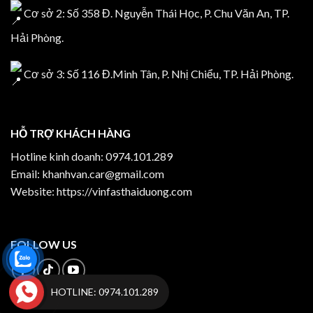
Cơ sở 2: Số 358 Đ. Nguyễn Thái Học, P. Chu Văn An, TP.
Hải Phòng.
Cơ sở 3: Số 116 Đ.Minh Tân, P. Nhị Chiểu, TP. Hải Phòng.
HỖ TRỢ KHÁCH HÀNG
Hotline kinh doanh:
0974.101.289
Email:
khanhvan.car@gmail.com
Website:
https://vinfasthaiduong.com
FOLLOW US
HOTLINE: 0974.101.289